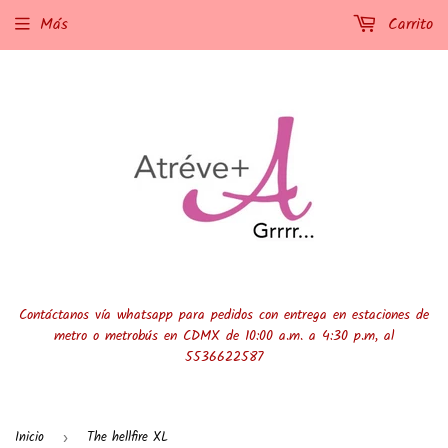
Más
Carrito
Contáctanos vía whatsapp para pedidos con entrega en estaciones de
metro o metrobús en CDMX de 10:00 a.m. a 4:30 p.m, al
5536622587
Inicio
The hellfire XL
›