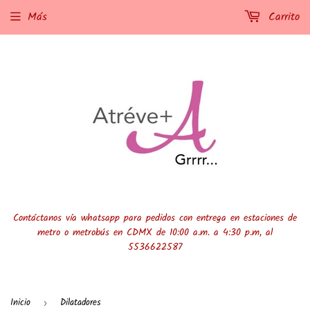
Más
Carrito
Contáctanos vía whatsapp para pedidos con entrega en estaciones de
metro o metrobús en CDMX de 10:00 a.m. a 4:30 p.m, al
5536622587
Inicio
Dilatadores
›