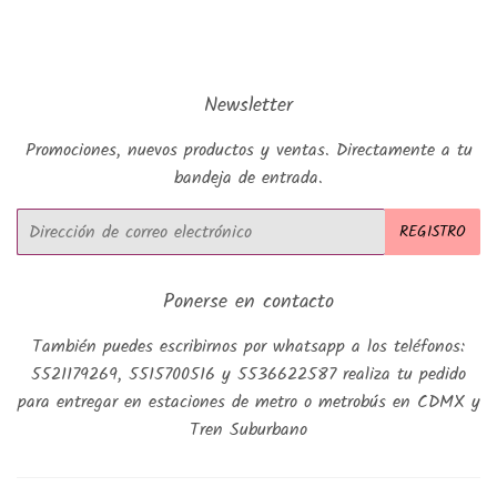
Newsletter
Promociones, nuevos productos y ventas. Directamente a tu
bandeja de entrada.
Correo
REGISTRO
electrónico
Ponerse en contacto
También puedes escribirnos por whatsapp a los teléfonos:
5521179269, 5515700516 y 5536622587 realiza tu pedido
para entregar en estaciones de metro o metrobús en CDMX y
Tren Suburbano