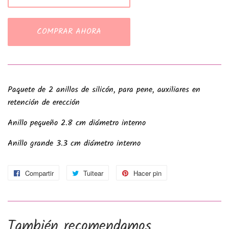
COMPRAR AHORA
Paquete de 2 anillos de silicón, para pene, auxiliares en
retención de erección
Anillo pequeño 2.8 cm diámetro interno
Anillo grande 3.3 cm diámetro interno
Compartir
Compartir
Tuitear
Tuitear
Hacer pin
Pinear
en
en
en
Facebook
Twitter
Pinterest
También recomendamos