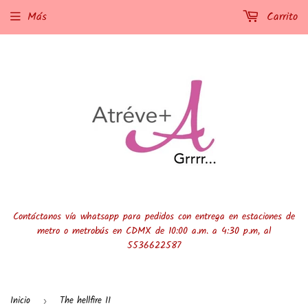
Más
Carrito
Contáctanos vía whatsapp para pedidos con entrega en estaciones de
metro o metrobús en CDMX de 10:00 a.m. a 4:30 p.m, al
5536622587
Inicio
The hellfire II
›