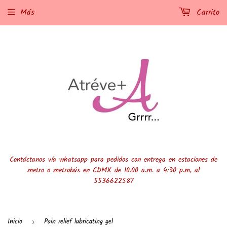
Más
Carrito
Contáctanos vía whatsapp para pedidos con entrega en estaciones de
metro o metrobús en CDMX de 10:00 a.m. a 4:30 p.m, al
5536622587
Inicio
Pain relief lubricating gel
›