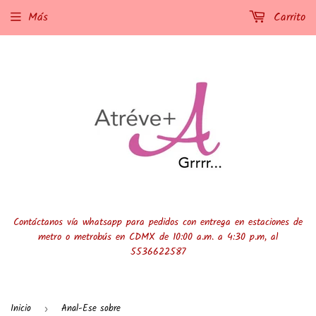
Más
Carrito
Contáctanos vía whatsapp para pedidos con entrega en estaciones de
metro o metrobús en CDMX de 10:00 a.m. a 4:30 p.m, al
5536622587
Inicio
Anal-Ese sobre
›