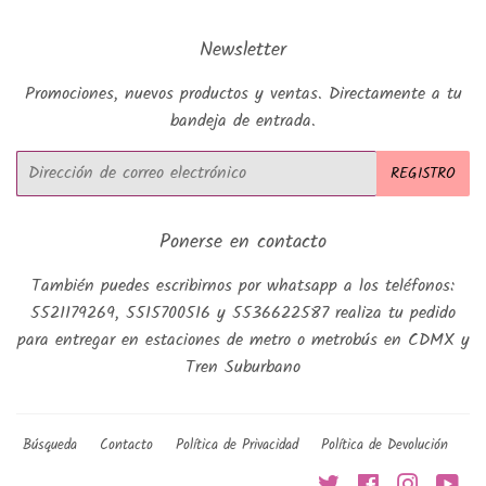
Newsletter
Promociones, nuevos productos y ventas. Directamente a tu
bandeja de entrada.
Correo
REGISTRO
electrónico
Ponerse en contacto
También puedes escribirnos por whatsapp a los teléfonos:
5521179269, 5515700516 y 5536622587 realiza tu pedido
para entregar en estaciones de metro o metrobús en CDMX y
Tren Suburbano
Búsqueda
Contacto
Política de Privacidad
Política de Devolución