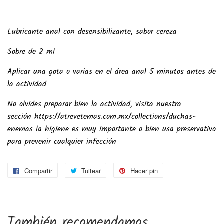
Lubricante anal con desensibilizante, sabor cereza
Sobre de 2 ml
Aplicar una gota o varias en el área anal 5 minutos antes de
la actividad
No olvides preparar bien la actividad, visita nuestra
sección https://atrevetemas.com.mx/collections/duchas-
enemas la higiene es muy importante o bien usa preservativo
para prevenir cualquier infección
Compartir
Compartir
Tuitear
Tuitear
Hacer pin
Pinear
en
en
en
Facebook
Twitter
Pinterest
También recomendamos