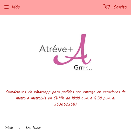
Más
Carrito
Contáctanos vía whatsapp para pedidos con entrega en estaciones de
metro o metrobús en CDMX de 10:00 a.m. a 4:30 p.m, al
5536622587
Inicio
The lasso
›