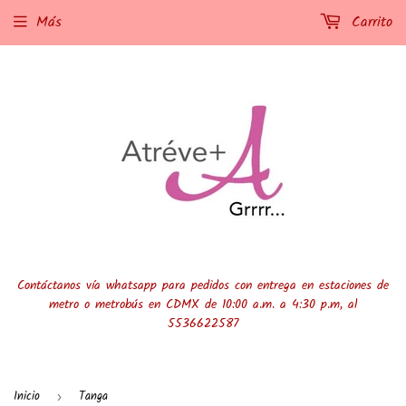
Más
Carrito
Contáctanos vía whatsapp para pedidos con entrega en estaciones de
metro o metrobús en CDMX de 10:00 a.m. a 4:30 p.m, al
5536622587
Inicio
Tanga
›