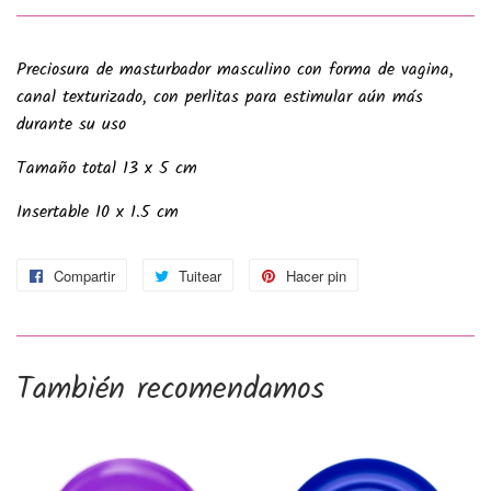
Preciosura de masturbador masculino con forma de vagina,
canal texturizado, con perlitas para estimular aún más
durante su uso
Tamaño total 13 x 5 cm
Insertable 10 x 1.5 cm
Compartir
Compartir
Tuitear
Tuitear
Hacer pin
Pinear
en
en
en
Facebook
Twitter
Pinterest
También recomendamos