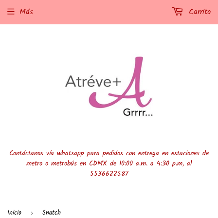
Más
Carrito
Contáctanos vía whatsapp para pedidos con entrega en estaciones de
metro o metrobús en CDMX de 10:00 a.m. a 4:30 p.m, al
5536622587
Inicio
Snatch
›