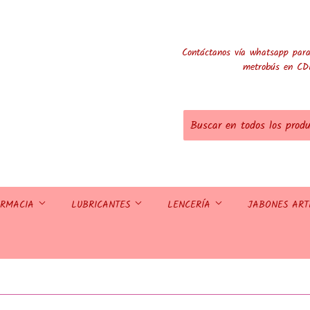
Contáctanos vía whatsapp para
metrobús en CD
ARMACIA
LUBRICANTES
LENCERÍA
JABONES AR