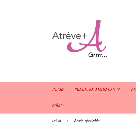
INICIO
JUGUETES SEXUALES
F
MÁS
Inicio
Arnés ajustable
›