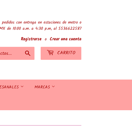
 pedidos con entrega en estaciones de metro o
MX de 10:00 a.m. a 4:30 p.m, al 5536622587
Registrarse
o
Crear una cuenta
Buscar
CARRITO
TESANALES
MARCAS