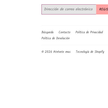
Correo
REGI
electrónico
Búsqueda
Contacto
Política de Privacidad
Política de Devolución
© 2026
Atrévete mas
Tecnología de Shopify