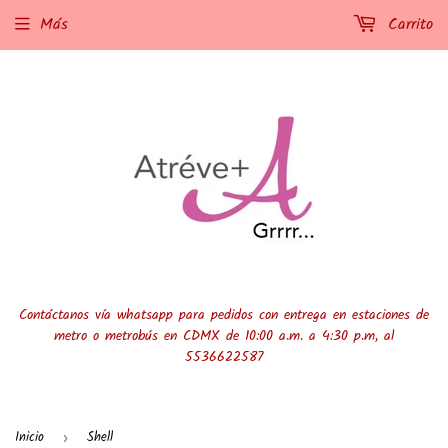
Más
Carrito
Contáctanos vía whatsapp para pedidos con entrega en estaciones de
metro o metrobús en CDMX de 10:00 a.m. a 4:30 p.m, al
5536622587
Inicio
Shell
›