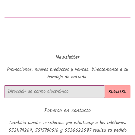
Newsletter
Promociones, nuevos productos y ventas. Directamente a tu
bandeja de entrada.
Correo
REGISTRO
electrónico
Ponerse en contacto
También puedes escribirnos por whatsapp a los teléfonos:
5521179269, 5515700516 y 5536622587 realiza tu pedido