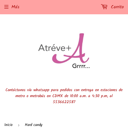
Más
Carrito
Contáctanos vía whatsapp para pedidos con entrega en estaciones de
metro o metrobús en CDMX de 10:00 a.m. a 4:30 p.m, al
5536622587
Inicio
Hard candy
›