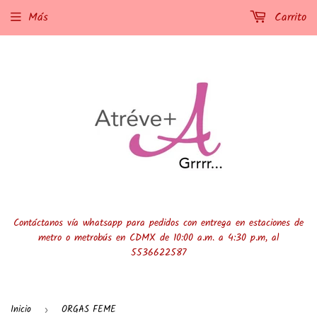
Más
Carrito
Contáctanos vía whatsapp para pedidos con entrega en estaciones de
metro o metrobús en CDMX de 10:00 a.m. a 4:30 p.m, al
5536622587
Inicio
ORGAS FEME
›