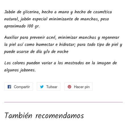
Jabón de glicerina, hecho a mano y hecho de cosmética
natural, jabón especial minimizante de manchas, peso
aproximado 100 gr.
Auxiliar para prevenir acné, minimizar manchas y regenerar
la piel así como humectar e hidratar; para todo tipo de piel y
puede usarse de día y/o de noche
Los colores pueden variar a los mostrados en la imagen de
algunos jabones.
Compartir
Compartir
Tuitear
Tuitear
Hacer pin
Pinear
en
en
en
Facebook
Twitter
Pinterest
También recomendamos