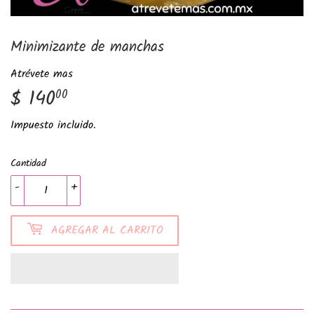
Minimizante de manchas
Atrévete mas
$ 140
$
00
140.00
Impuesto incluido.
Cantidad
-
+
AGREGAR AL CARRITO