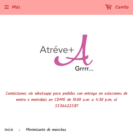
Más
Carrito
Contáctanos vía whatsapp para pedidos con entrega en estaciones de
metro o metrobús en CDMX de 10:00 a.m. a 4:30 p.m, al
5536622587
Inicio
Minimizante de manchas
›