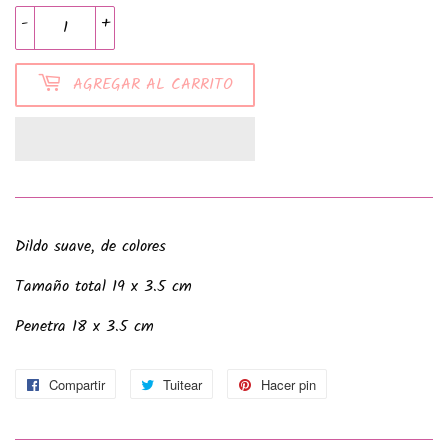
-
+
AGREGAR AL CARRITO
Dildo suave, de colores
Tamaño total 19 x 3.5 cm
Penetra 18 x 3.5 cm
Compartir
Compartir
Tuitear
Tuitear
Hacer pin
Pinear
en
en
en
Facebook
Twitter
Pinterest