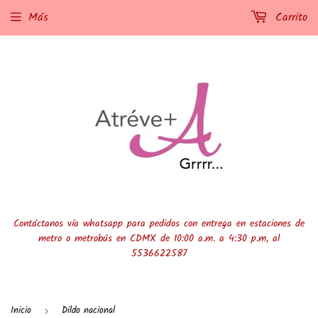
Más
Carrito
Contáctanos vía whatsapp para pedidos con entrega en estaciones de
metro o metrobús en CDMX de 10:00 a.m. a 4:30 p.m, al
5536622587
Inicio
Dildo nacional
›