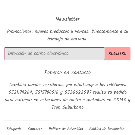
Newsletter
Promociones, nuevos productos y ventas. Directamente a tu
bandeja de entrada.
Correo
REGISTRO
electrónico
Ponerse en contacto
También puedes escribirnos por whatsapp a los teléfonos:
5521179269, 5515700516 y 5536622587 realiza tu pedido
para entregar en estaciones de metro o metrobús en CDMX y
Tren Suburbano
Búsqueda
Contacto
Política de Privacidad
Política de Devolución