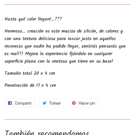
Hasta qué color llegaré...???
Hermosa... creación es este macizo de silicón, de colores y
con una textura deliciosa para rascar justo en aquellos
recovecos que nadie ha podido llegar, sentirás pensarás que
es real!!! Mejora la experiencia fijándolo en cualquier
superficie plana con la ventosa que tiene en su base!
Tamaño total 20 x 4 cm
Penetración de 17 x 4 cm
Compartir
Compartir
Tuitear
Tuitear
Hacer pin
Pinear
en
en
en
Facebook
Twitter
Pinterest
También recomendamos